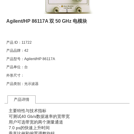
1
Agilent/HP 86117A 双 50 GHz 电模块
产品 ID：
11722
产品品牌：
42
产品型号：
Agilent/HP 86117A
产品单位：
台
外形尺寸：
产品类别：
光示波器
产品详情
主要特性与技术指标
可测试40 Gb/s数据速率的宽带宽
用户可选带宽的两个测量通道
7.0 ps的快速上升时间
垂直比例和偏置调整旋钮