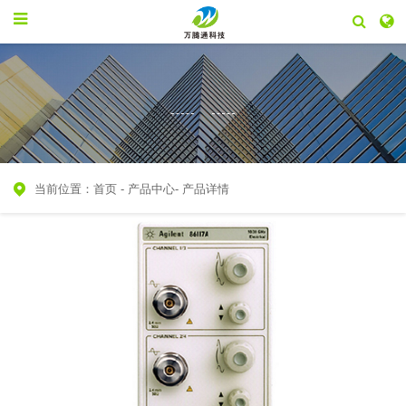
当前位置：
首页
-
产品中心
-
产品详情