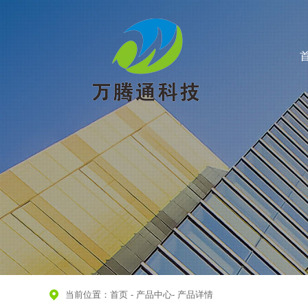
当前位置：
首页
-
产品中心
-
产品详情