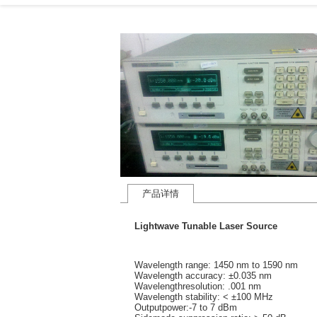
产品详情
Lightwave Tunable Laser Source
Wavelength range: 1450 nm to 1590 nm
Wavelength accuracy: ±0.035 nm
Wavelengthresolution: .001 nm
Wavelength stability: < ±100 MHz
Outputpower:-7 to 7 dBm