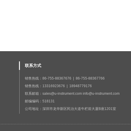
联系方式
销售热线：86-755-88367676 | 86-755-88367766
销售热线：13316923676 | 18948779176
联系邮箱：sales@u-instrument.com info@u-instrument.com
邮编编码：518131
公司地址：深圳市龙华新区民治大道牛栏前大厦B座1201室