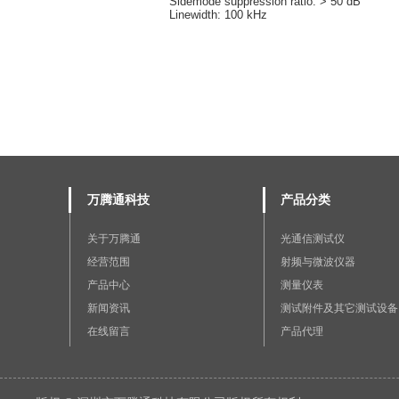
Sidemode suppression ratio: > 50 dB
Linewidth: 100 kHz
万腾通科技
产品分类
关于万腾通
光通信测试仪
经营范围
射频与微波仪器
产品中心
测量仪表
新闻资讯
测试附件及其它测试设备
在线留言
产品代理