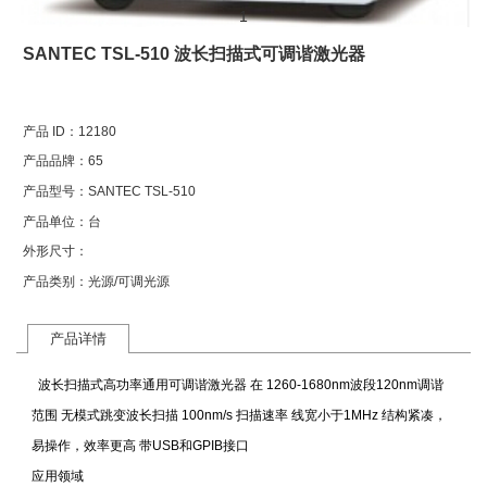
1
SANTEC TSL-510 波长扫描式可调谐激光器
产品 ID：
12180
产品品牌：
65
产品型号：
SANTEC TSL-510
产品单位：
台
外形尺寸：
产品类别：
光源/可调光源
产品详情
波长扫描式高功率通用可调谐激光器 在 1260-1680nm波段120nm调谐
范围 无模式跳变波长扫描 100nm/s 扫描速率 线宽小于1MHz 结构紧凑，
易操作，效率更高 带USB和GPIB接口
应用领域